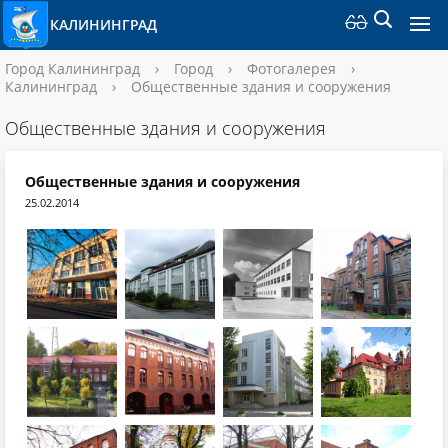
КАЛИНИНГРАД
Город Калининград
›
Город
›
Фотогалерея
›
Калининград
›
Общественные здания и сооружения
Общественные здания и сооружения
Общественные здания и сооружения
25.02.2014