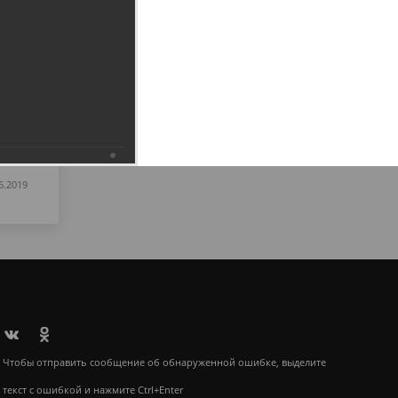
6.2019
Чтобы отправить сообщение об обнаруженной ошибке, выделите
текст с ошибкой и нажмите Ctrl+Enter