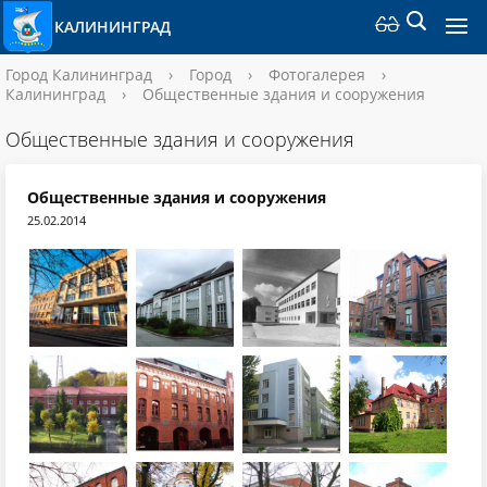
КАЛИНИНГРАД
Город Калининград
›
Город
›
Фотогалерея
›
Калининград
›
Общественные здания и сооружения
Общественные здания и сооружения
Общественные здания и сооружения
25.02.2014