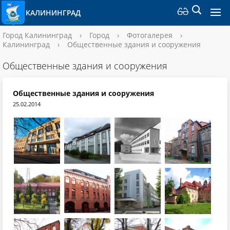
КАЛИНИНГРАД
Город Калининград
›
Город
›
Фотогалерея
›
Калининград
›
Общественные здания и сооружения
Общественные здания и сооружения
Общественные здания и сооружения
25.02.2014