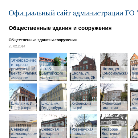
Официальный сайт администрации ГО 
Общественные здания и сооружения
Общественные здания и сооружения
25.02.2014
Этнографический
и торгово-
ремесленный
Штаб
Школа, ул.
Шк
центр «Рыбная
Балтийского
Школа, ул.
Комсомольская,
по
деревня»
флота
Школьная, 2Б
3
кв
Хир
уни
Школа им. И.
Школа им.
Хуфенский
Хуфенская
кли
Шеффнера
Гиндербурга
лицей
гимназия
пол
Северный
Северная
Розенауская
Ресторан
железнодорожный
пожарная
народная
Восточной
При