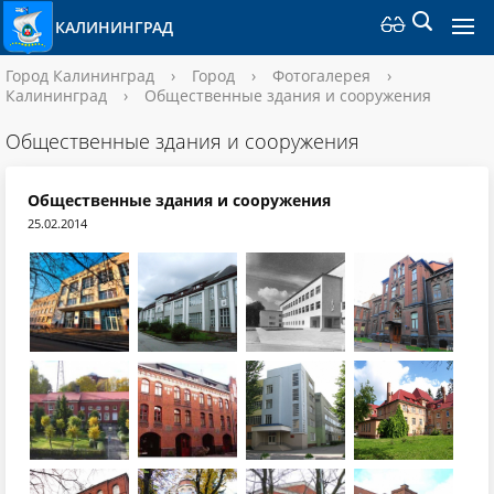
КАЛИНИНГРАД
Город Калининград
›
Город
›
Фотогалерея
›
Калининград
›
Общественные здания и сооружения
Общественные здания и сооружения
Общественные здания и сооружения
25.02.2014