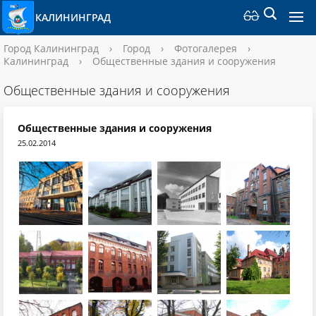
КАЛИНИНГРАД
Город Калининград
›
Город
›
Фотогалерея
›
Калининград
›
Общественные здания и сооружения
Общественные здания и сооружения
Общественные здания и сооружения
25.02.2014