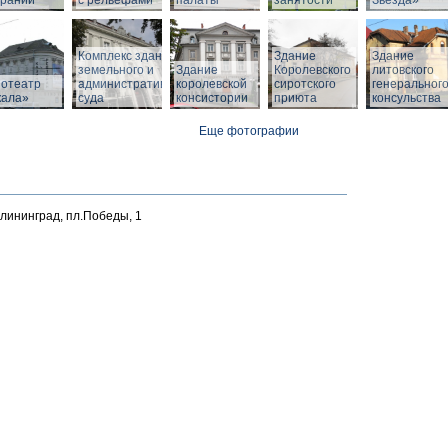
браний
с рельефами
палаты
занятости
Звезда»
Комплекс зданий
Здание
Здание
земельного и
Здание
Королевского
литовского
нотеатр
административного
королевской
сиротского
генеральног
кала»
суда
консистории
приюта
консульства
Еще фотографии
алининград, пл.Победы, 1