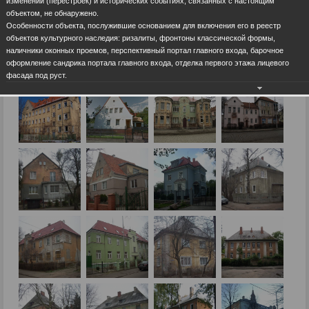
изменений (перестроек) и исторических событиях, связанных с настоящим
объектом, не обнаружено.
Особенности объекта, послужившие основанием для включения его в реестр
объектов культурного наследия: ризалиты, фронтоны классической формы,
наличники оконных проемов, перспективный портал главного входа, барочное
оформление сандрика портала главного входа, отделка первого этажа лицевого
фасада под руст.