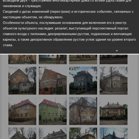
возводили двух - трехэтажные многоквартирные дома со всеми удобствами для
чиновников и служащих.
Сведений о датах изменений (перестроек) и исторических событиях, связанных с
настоящим объектом, не обнаружено.
Особенности объекта, послужившие основанием для включения его в реестр
объектов культурного наследия: ризалит, выступающий перспективный портал
главного входа с пилонами, декорированными рустом, подоконные и венчающие
карнизы, а также декоративное обрамление рустом углов здания на уровне второго
этажа.