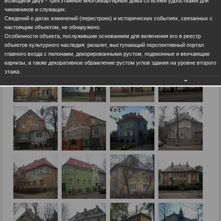
возводили двух - трехэтажные многоквартирные дома со всеми удобствами для
чиновников и служащих.
Сведений о датах изменений (перестроек) и исторических событиях, связанных с
настоящим объектом, не обнаружено.
Особенности объекта, послужившие основанием для включения его в реестр
объектов культурного наследия: ризалит, выступающий перспективный портал
главного входа с пилонами, декорированными рустом, подоконные и венчающие
карнизы, а также декоративное обрамление рустом углов здания на уровне второго
этажа.