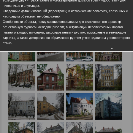
возводили двух - трехэтажные многоквартирные дома со всеми удобствами для
чиновников и служащих.
Сведений о датах изменений (перестроек) и исторических событиях, связанных с
настоящим объектом, не обнаружено.
Особенности объекта, послужившие основанием для включения его в реестр
объектов культурного наследия: ризалит, выступающий перспективный портал
главного входа с пилонами, декорированными рустом, подоконные и венчающие
карнизы, а также декоративное обрамление рустом углов здания на уровне второго
этажа.