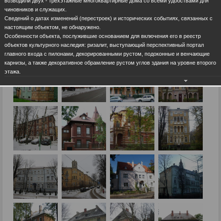
возводили двух - трехэтажные многоквартирные дома со всеми удобствами для
чиновников и служащих.
Сведений о датах изменений (перестроек) и исторических событиях, связанных с
настоящим объектом, не обнаружено.
Особенности объекта, послужившие основанием для включения его в реестр
объектов культурного наследия: ризалит, выступающий перспективный портал
главного входа с пилонами, декорированными рустом, подоконные и венчающие
карнизы, а также декоративное обрамление рустом углов здания на уровне второго
этажа.