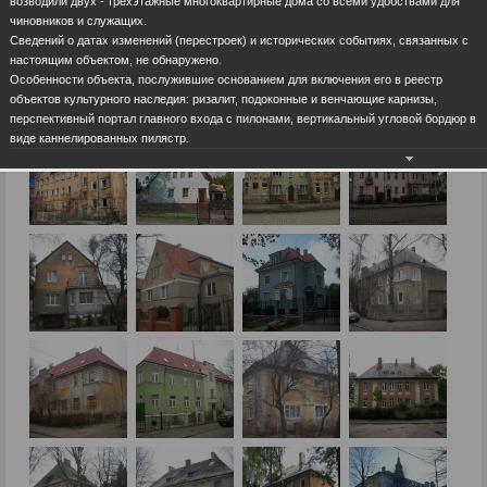
возводили двух - трехэтажные многоквартирные дома со всеми удобствами для
чиновников и служащих.
Сведений о датах изменений (перестроек) и исторических событиях, связанных с
настоящим объектом, не обнаружено.
Особенности объекта, послужившие основанием для включения его в реестр
объектов культурного наследия: ризалит, подоконные и венчающие карнизы,
перспективный портал главного входа с пилонами, вертикальный угловой бордюр в
виде каннелированных пилястр.