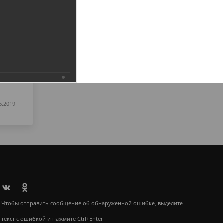
6.2019
Чтобы отправить сообщение об обнаруженной ошибке, выделите
текст с ошибкой и нажмите Ctrl+Enter