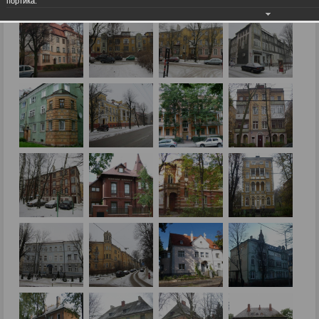
портика.