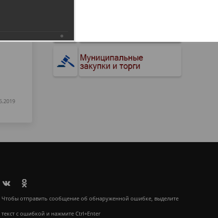
6.2019
Чтобы отправить сообщение об обнаруженной ошибке, выделите
текст с ошибкой и нажмите Ctrl+Enter