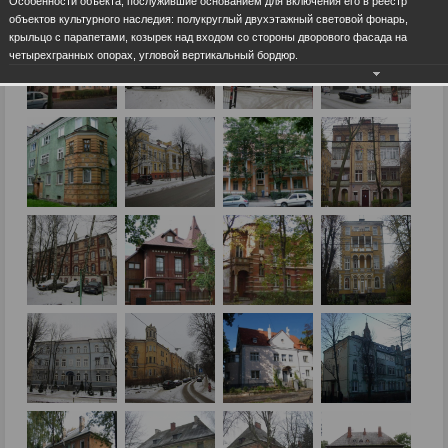
Особенности объекта, послужившие основанием для включения его в реестр
объектов культурного наследия: полукруглый двухэтажный световой фонарь,
крыльцо с парапетами, козырек над входом со стороны дворового фасада на
четырехгранных опорах, угловой вертикальный бордюр.