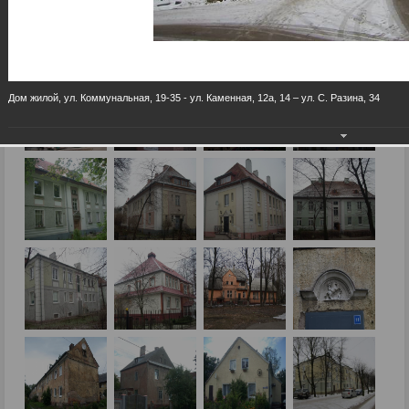
Дом жилой, ул. Коммунальная, 19-35 - ул. Каменная, 12а, 14 – ул. С. Разина, 34