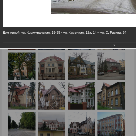
Дом жилой, ул. Коммунальная, 19-35 - ул. Каменная, 12а, 14 – ул. С. Разина, 34