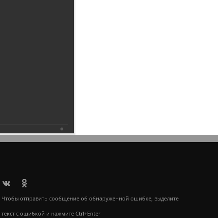
6.2019
Чтобы отправить сообщение об обнаруженной ошибке, выделите
текст с ошибкой и нажмите Ctrl+Enter