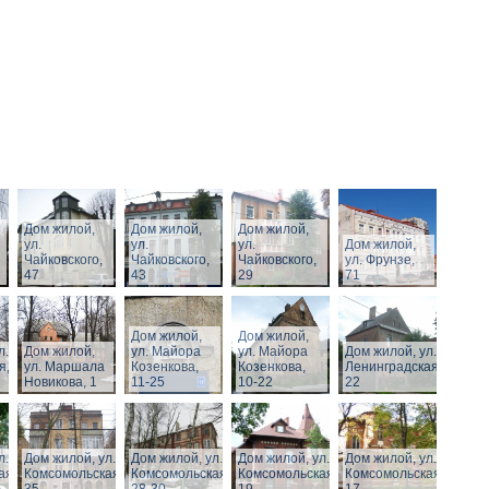
Дом жилой,
Дом жилой,
Дом жилой,
ул.
ул.
ул.
Дом жилой,
Чайковского,
Чайковского,
Чайковского,
ул. Фрунзе,
47
43
29
71
Дом жилой,
Дом жилой,
л.
Дом жилой,
ул. Майора
ул. Майора
Дом жилой, ул.
я,
ул. Маршала
Козенкова,
Козенкова,
Ленинградская,
Новикова, 1
11-25
10-22
22
л.
Дом жилой, ул.
Дом жилой, ул.
Дом жилой, ул.
Дом жилой, ул.
ая,
Комсомольская,
Комсомольская,
Комсомольская,
Комсомольская,