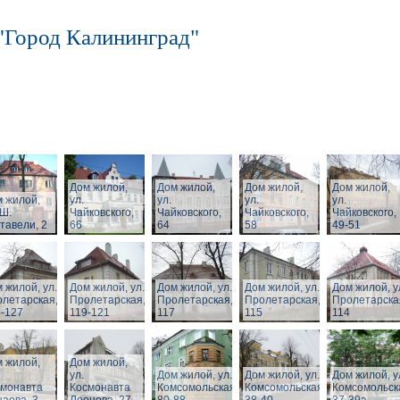
"Город Калининград"
Дом жилой,
Дом жилой,
Дом жилой,
Дом жилой,
 жилой,
ул.
ул.
ул.
ул.
 Ш.
Чайковского,
Чайковского,
Чайковского,
Чайковского,
тавели, 2
66
64
58
49-51
 жилой, ул.
Дом жилой, ул.
Дом жилой, ул.
Дом жилой, ул.
Дом жилой, у
летарская,
Пролетарская,
Пролетарская,
Пролетарская,
Пролетарска
-127
119-121
117
115
114
 жилой,
Дом жилой,
ул.
Дом жилой, ул.
Дом жилой, ул.
Дом жилой, у
смонавта
Космонавта
Комсомольская,
Комсомольская,
Комсомольск