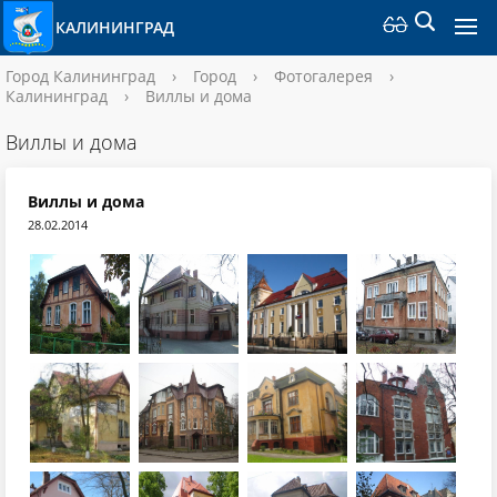
КАЛИНИНГРАД
Город Калининград
›
Город
›
Фотогалерея
›
Калининград
›
Виллы и дома
Виллы и дома
Виллы и дома
28.02.2014