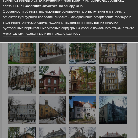
войны. Сведений о датах изменений (перестроек) и исторических событиях,
связанных с настоящим объектом, не обнаружено.
Особенности объекта, послужившие основанием для включения его в реестр
объектов культурного наследия: ризалиты, декоративное оформление фасадов в
виде геометрических фигур, лоджии с парапетами, пилястры на лоджиях,
рустованные вертикальные угловые бордюры на уровне цокольного этажа, а также
межэтажные, подоконные и венчающие карнизы.