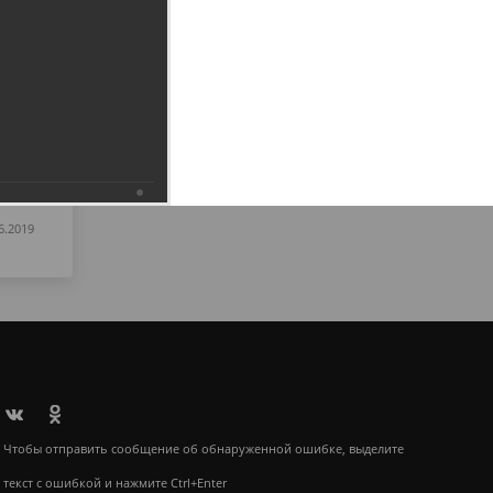
6.2019
Чтобы отправить сообщение об обнаруженной ошибке, выделите
текст с ошибкой и нажмите Ctrl+Enter