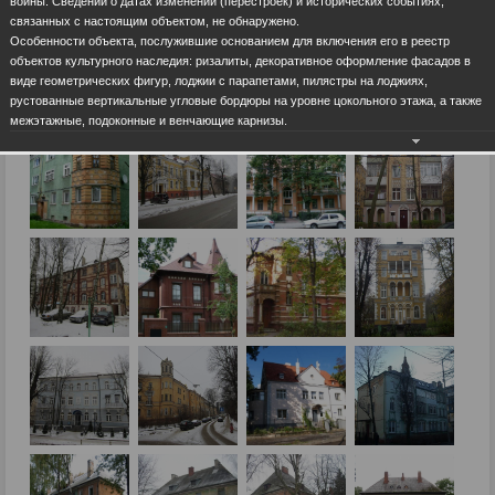
войны. Сведений о датах изменений (перестроек) и исторических событиях,
связанных с настоящим объектом, не обнаружено.
Особенности объекта, послужившие основанием для включения его в реестр
объектов культурного наследия: ризалиты, декоративное оформление фасадов в
виде геометрических фигур, лоджии с парапетами, пилястры на лоджиях,
рустованные вертикальные угловые бордюры на уровне цокольного этажа, а также
межэтажные, подоконные и венчающие карнизы.