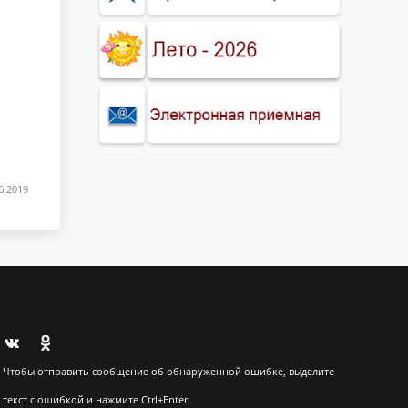
6.2019
Чтобы отправить сообщение об обнаруженной ошибке, выделите
текст с ошибкой и нажмите Ctrl+Enter