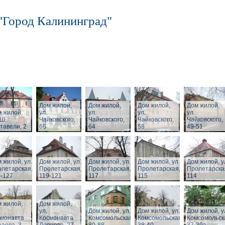
"Город Калининград"
Дом жилой,
Дом жилой,
Дом жилой,
Дом жилой,
 жилой,
ул.
ул.
ул.
ул.
 Ш.
Чайковского,
Чайковского,
Чайковского,
Чайковского,
тавели, 2
66
64
58
49-51
 жилой, ул.
Дом жилой, ул.
Дом жилой, ул.
Дом жилой, ул.
Дом жилой, у
летарская,
Пролетарская,
Пролетарская,
Пролетарская,
Пролетарска
-127
119-121
117
115
114
 жилой,
Дом жилой,
ул.
Дом жилой, ул.
Дом жилой, ул.
Дом жилой, у
смонавта
Космонавта
Комсомольская,
Комсомольская,
Комсомольск