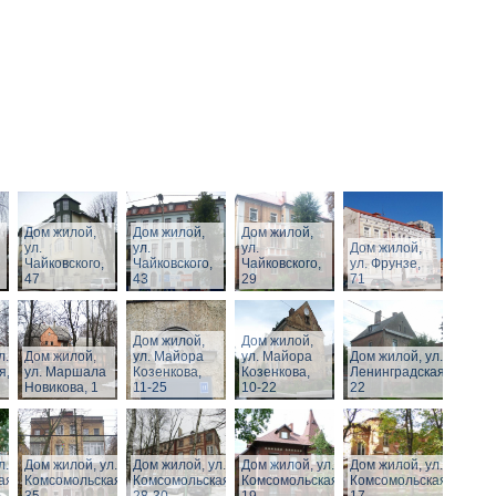
Дом жилой,
Дом жилой,
Дом жилой,
ул.
ул.
ул.
Дом жилой,
Чайковского,
Чайковского,
Чайковского,
ул. Фрунзе,
47
43
29
71
Дом жилой,
Дом жилой,
л.
Дом жилой,
ул. Майора
ул. Майора
Дом жилой, ул.
я,
ул. Маршала
Козенкова,
Козенкова,
Ленинградская,
Новикова, 1
11-25
10-22
22
л.
Дом жилой, ул.
Дом жилой, ул.
Дом жилой, ул.
Дом жилой, ул.
ая,
Комсомольская,
Комсомольская,
Комсомольская,
Комсомольская,