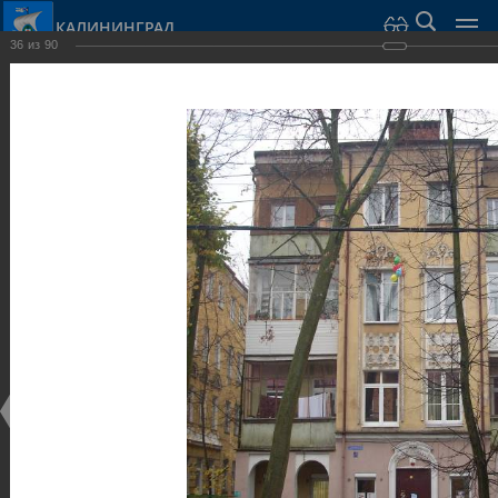
КАЛИНИНГРАД
36
из
90
Город Калининград
›
Город
›
Фотогалерея
›
Калининград
›
Виллы и дома
Виллы и дома
Виллы и дома
28.02.2014