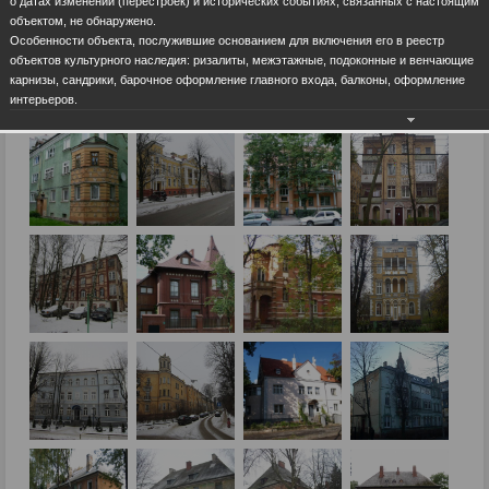
о датах изменений (перестроек) и исторических событиях, связанных с настоящим
объектом, не обнаружено.
Особенности объекта, послужившие основанием для включения его в реестр
объектов культурного наследия: ризалиты, межэтажные, подоконные и венчающие
карнизы, сандрики, барочное оформление главного входа, балконы, оформление
интерьеров.