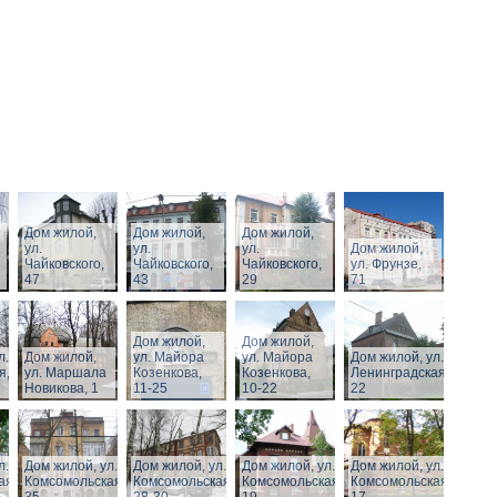
Дом жилой,
Дом жилой,
Дом жилой,
ул.
ул.
ул.
Дом жилой,
Чайковского,
Чайковского,
Чайковского,
ул. Фрунзе,
47
43
29
71
Дом жилой,
Дом жилой,
л.
Дом жилой,
ул. Майора
ул. Майора
Дом жилой, ул.
я,
ул. Маршала
Козенкова,
Козенкова,
Ленинградская,
Новикова, 1
11-25
10-22
22
л.
Дом жилой, ул.
Дом жилой, ул.
Дом жилой, ул.
Дом жилой, ул.
ая,
Комсомольская,
Комсомольская,
Комсомольская,
Комсомольская,