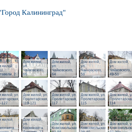
"Город Калининград"
Дом жилой,
Дом жилой,
Дом жилой,
Дом жилой,
 жилой,
ул.
ул.
ул.
ул.
 Ш.
Чайковского,
Чайковского,
Чайковского,
Чайковского,
тавели, 2
66
64
58
49-51
 жилой, ул.
Дом жилой, ул.
Дом жилой, ул.
Дом жилой, ул.
Дом жилой, у
летарская,
Пролетарская,
Пролетарская,
Пролетарская,
Пролетарска
-127
119-121
117
115
114
 жилой,
Дом жилой,
ул.
Дом жилой, ул.
Дом жилой, ул.
Дом жилой, у
смонавта
Космонавта
Комсомольская,
Комсомольская,
Комсомольск