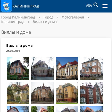
КАЛИНИНГРАД
Город Калининград
›
Город
›
Фотогалерея
›
Калининград
›
Виллы и дома
Виллы и дома
Виллы и дома
28.02.2014