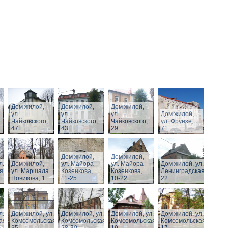
Дом жилой,
Дом жилой,
Дом жилой,
ул.
ул.
ул.
Дом жилой,
Чайковского,
Чайковского,
Чайковского,
ул. Фрунзе,
47
43
29
71
Дом жилой,
Дом жилой,
л.
Дом жилой,
ул. Майора
ул. Майора
Дом жилой, ул.
я,
ул. Маршала
Козенкова,
Козенкова,
Ленинградская,
Новикова, 1
11-25
10-22
22
л.
Дом жилой, ул.
Дом жилой, ул.
Дом жилой, ул.
Дом жилой, ул.
ая,
Комсомольская,
Комсомольская,
Комсомольская,
Комсомольская,