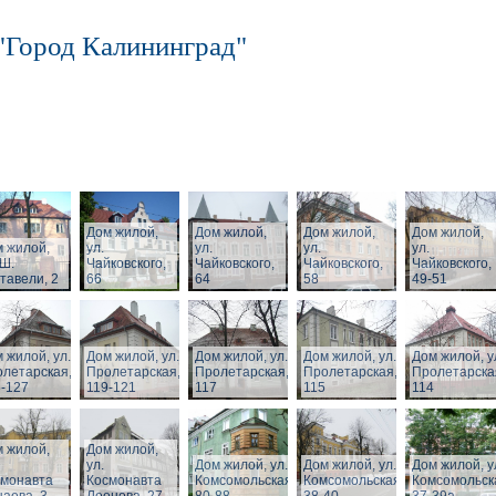
"Город Калининград"
Дом жилой,
Дом жилой,
Дом жилой,
Дом жилой,
 жилой,
ул.
ул.
ул.
ул.
 Ш.
Чайковского,
Чайковского,
Чайковского,
Чайковского,
тавели, 2
66
64
58
49-51
 жилой, ул.
Дом жилой, ул.
Дом жилой, ул.
Дом жилой, ул.
Дом жилой, у
летарская,
Пролетарская,
Пролетарская,
Пролетарская,
Пролетарска
-127
119-121
117
115
114
 жилой,
Дом жилой,
ул.
Дом жилой, ул.
Дом жилой, ул.
Дом жилой, у
смонавта
Космонавта
Комсомольская,
Комсомольская,
Комсомольск