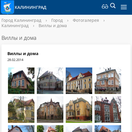
КАЛИНИНГРАД
Город Калининград
›
Город
›
Фотогалерея
›
Калининград
›
Виллы и дома
Виллы и дома
Виллы и дома
28.02.2014