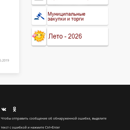
6.2019
Чтобы отправить сообщение об обнаруженной ошибке, выделите
текст с ошибкой и нажмите Ctrl+Enter