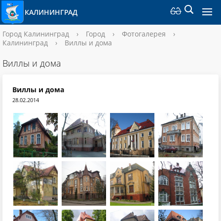
КАЛИНИНГРАД
Город Калининград
›
Город
›
Фотогалерея
›
Калининград
›
Виллы и дома
Виллы и дома
Виллы и дома
28.02.2014