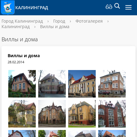
КАЛИНИНГРАД
Город Калининград
›
Город
›
Фотогалерея
›
Калининград
›
Виллы и дома
Виллы и дома
Виллы и дома
28.02.2014