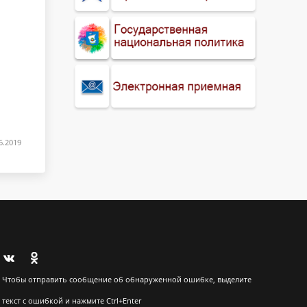
6.2019
Чтобы отправить сообщение об обнаруженной ошибке, выделите
текст с ошибкой и нажмите Ctrl+Enter