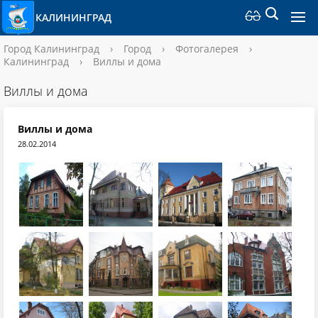
КАЛИНИНГРАД
Город Калининград
›
Город
›
Фотогалерея
›
Калининград
›
Виллы и дома
Виллы и дома
Виллы и дома
28.02.2014