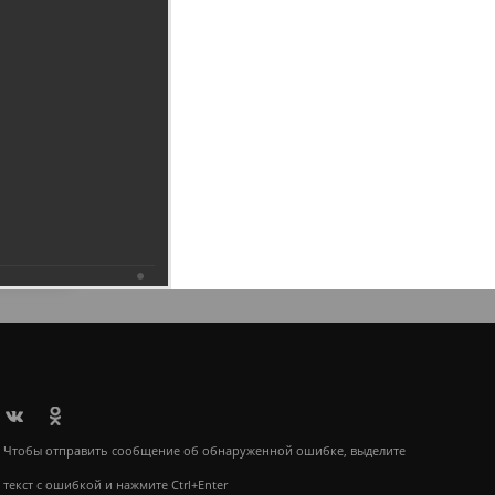
6.2019
Чтобы отправить сообщение об обнаруженной ошибке, выделите
текст с ошибкой и нажмите Ctrl+Enter