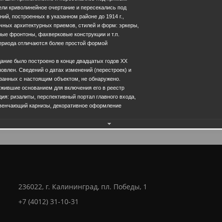
ели криволинейное очертание и пересекались под
ий, построенных в указанном районе до 1914 г.,
чных архитектурных приемов, стилей и форм: эркеры,
ые фронтоны, фахверковые конструкции и т.п.
периода отличаются более простой формой
ание было построено в конце двадцатых годов ХХ
Еще фотографии
новлен. Сведений о датах изменений (перестроек) и
занных с настоящим объектом, не обнаружено.
ужившие основанием для включения его в реестр
дия: ризалиты, перспективный портал главного входа,
28.0
венчающий карнизы, декоративное оформление
236022, г. Калининград, пл. Победы, 1
+7 (4012) 31-10-31