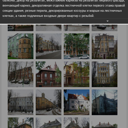
балконы, декор на ризалитах, межэтажные карнизы на ризалитах лицевого фасада,
венчающий карниз, декоративная отделка лестничной клетки первого этажа правой
секции здания, резные перила, декорированные косоуры и марши на лестничных
клетках, а также подлинные входные двери квартир с резьбой.