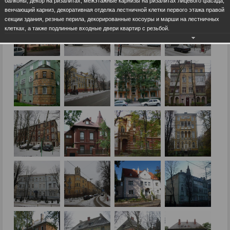
балконы, декор на ризалитах, межэтажные карнизы на ризалитах лицевого фасада,
венчающий карниз, декоративная отделка лестничной клетки первого этажа правой
секции здания, резные перила, декорированные косоуры и марши на лестничных
клетках, а также подлинные входные двери квартир с резьбой.