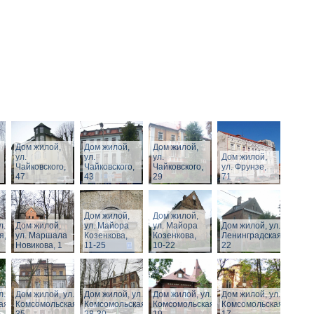
Дом жилой,
Дом жилой,
Дом жилой,
ул.
ул.
ул.
Дом жилой,
Чайковского,
Чайковского,
Чайковского,
ул. Фрунзе,
47
43
29
71
Дом жилой,
Дом жилой,
л.
Дом жилой,
ул. Майора
ул. Майора
Дом жилой, ул.
я,
ул. Маршала
Козенкова,
Козенкова,
Ленинградская,
Новикова, 1
11-25
10-22
22
л.
Дом жилой, ул.
Дом жилой, ул.
Дом жилой, ул.
Дом жилой, ул.
ая,
Комсомольская,
Комсомольская,
Комсомольская,
Комсомольская,