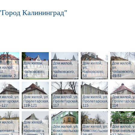
"Город Калининград"
Дом жилой,
Дом жилой,
Дом жилой,
Дом жилой,
 жилой,
ул.
ул.
ул.
ул.
 Ш.
Чайковского,
Чайковского,
Чайковского,
Чайковского,
тавели, 2
66
64
58
49-51
 жилой, ул.
Дом жилой, ул.
Дом жилой, ул.
Дом жилой, ул.
Дом жилой, у
летарская,
Пролетарская,
Пролетарская,
Пролетарская,
Пролетарска
-127
119-121
117
115
114
 жилой,
Дом жилой,
ул.
Дом жилой, ул.
Дом жилой, ул.
Дом жилой, у
смонавта
Космонавта
Комсомольская,
Комсомольская,
Комсомольск