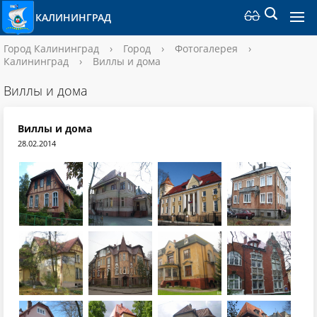
КАЛИНИНГРАД
Город Калининград
›
Город
›
Фотогалерея
›
Калининград
›
Виллы и дома
Виллы и дома
Виллы и дома
28.02.2014