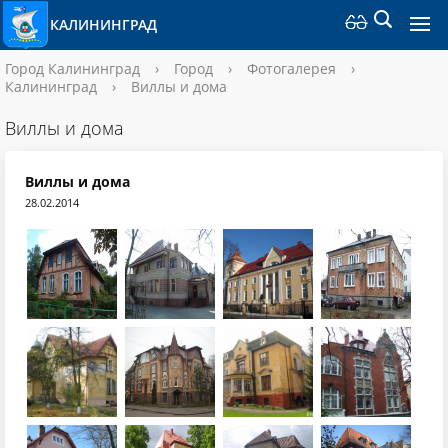
КАЛИНИНГРАД
Город Калининград
›
Город
›
Фотогалерея
›
Калининград
›
Виллы и дома
Виллы и дома
Виллы и дома
28.02.2014