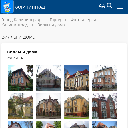
КАЛИНИНГРАД
Город Калининград
›
Город
›
Фотогалерея
›
Калининград
›
Виллы и дома
Виллы и дома
Виллы и дома
28.02.2014