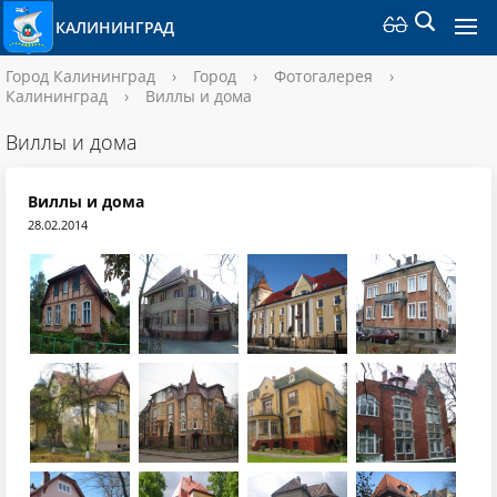
КАЛИНИНГРАД
Город Калининград
›
Город
›
Фотогалерея
›
Калининград
›
Виллы и дома
Виллы и дома
Виллы и дома
28.02.2014