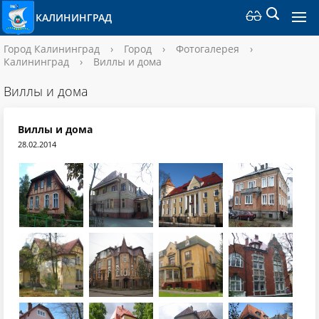
КАЛИНИНГРАД
Город Калининград
›
Город
›
Фотогалерея
›
Калининград
›
Виллы и дома
Виллы и дома
Виллы и дома
28.02.2014