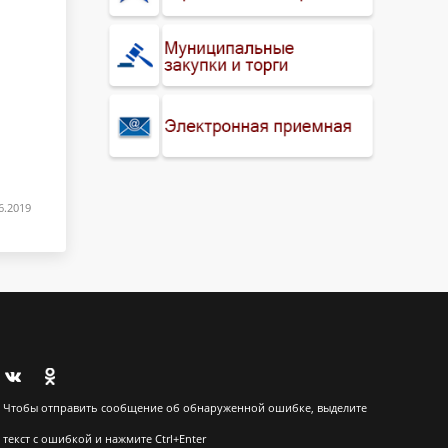
6.2019
Чтобы отправить сообщение об обнаруженной ошибке, выделите
текст с ошибкой и нажмите Ctrl+Enter