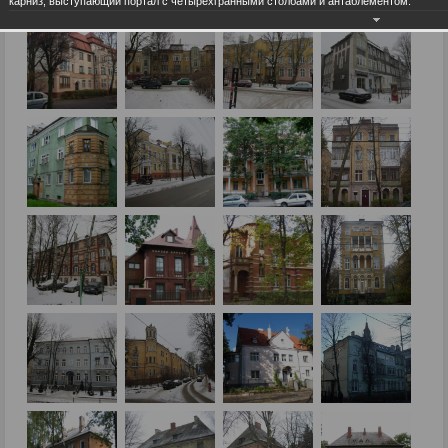
карниз, выступающий портал с четырехгранными столбами и антаблементом.