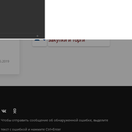
6.2019
Чтобы отправить сообщение об обнаруженной ошибке, выделите
текст с ошибкой и нажмите Ctrl+Enter